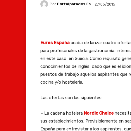
Por
Portalparados.es
27/05/2015
Facebook
X
Whats
Eures España
acaba de lanzar cuatro oferta
para profesonales de la gastronomía, interes
en este caso, en Suecia. Como requisito gene
conocimientos de inglés, dado que es el idi
puestos de trabajo aquellos aspirantes que 
cocina y/o hostelería.
Las ofertas son las siguientes:
– La cadena hotelera
Nordic Choice
necesita
sus establecimientos. Previsiblemente en se
España para entrevistar a los aspirantes, q