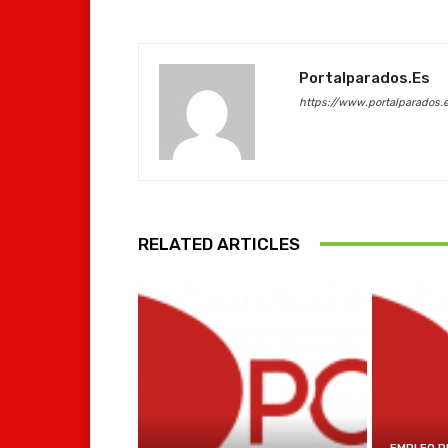
Portalparados.es
https://www.portalparados.
RELATED ARTICLES