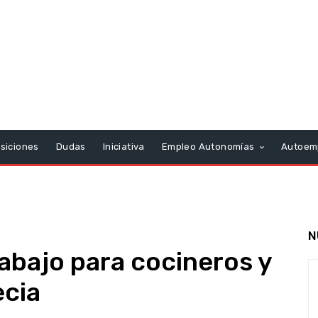
siciones
Dudas
Iniciativa
Empleo Autonomías
Autoem
N
abajo para cocineros y
ecia