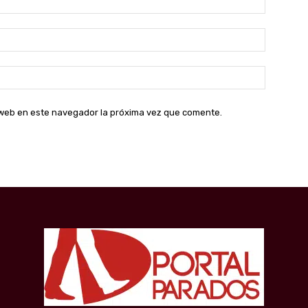
Correo
electróni
Sitio
web:
o web en este navegador la próxima vez que comente.