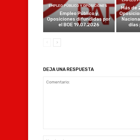
EMPLEO P
EMPLEO PÚBLICO Y OPOSICIONES
Más de 
Empleo Público y
Oposicio
Oposiciones difundidas por
Naciona
el BOE 19.07.2026
días
DEJA UNA RESPUESTA
Comentario: