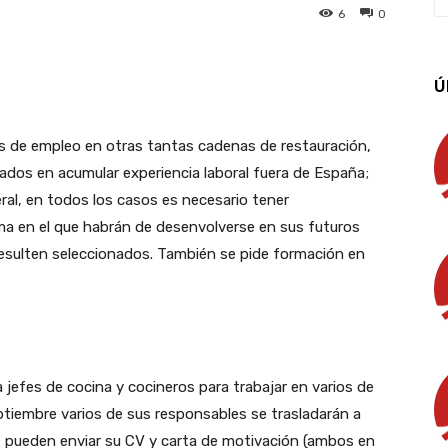
6
0
App
Linkedin
Email
Imprimir
Ú
s de empleo en otras tantas cadenas de restauración,
ados en acumular experiencia laboral fuera de España;
ral, en todos los casos es necesario tener
oma en el que habrán de desenvolverse en sus futuros
resulten seleccionados. También se pide formación en
 jefes de cocina y cocineros para trabajar en varios de
ptiembre varios de sus responsables se trasladarán a
ue pueden enviar su CV y carta de motivación (ambos en