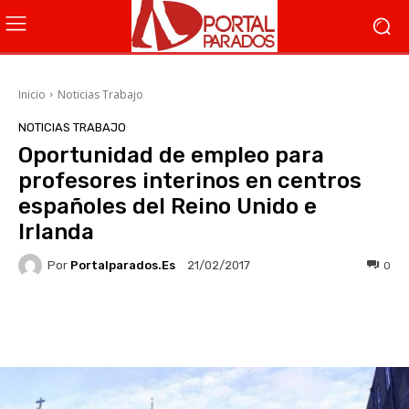
Inicio
Noticias Trabajo
NOTICIAS TRABAJO
Oportunidad de empleo para
profesores interinos en centros
españoles del Reino Unido e
Irlanda
Por
Portalparados.es
0
21/02/2017
Facebook
X
WhatsApp
Li