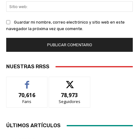
Sit
we
Guardar mi nombre, correo electrónico y sitio web en este
navegador la próxima vez que comente.
NUESTRAS RRSS
70,616
78,973
Fans
Seguidores
ÚLTIMOS ARTÍCULOS