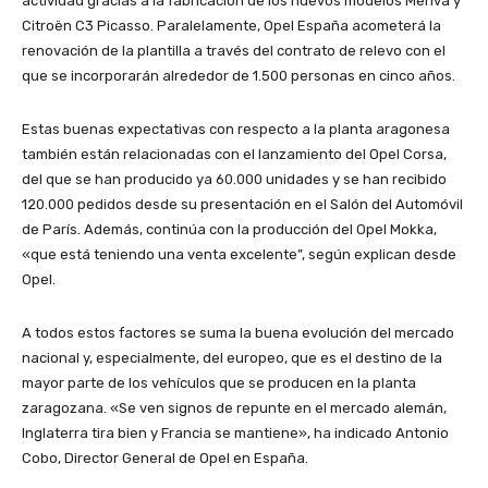
actividad gracias a la fabricación de los nuevos modelos Meriva y
Citroën C3 Picasso. Paralelamente, Opel España acometerá la
renovación de la plantilla a través del contrato de relevo con el
que se incorporarán alrededor de 1.500 personas en cinco años.
Estas buenas expectativas con respecto a la planta aragonesa
también están relacionadas con el lanzamiento del Opel Corsa,
del que se han producido ya 60.000 unidades y se han recibido
120.000 pedidos desde su presentación en el Salón del Automóvil
de París. Además, continúa con la producción del Opel Mokka,
«que está teniendo una venta excelente”, según explican desde
Opel.
A todos estos factores se suma la buena evolución del mercado
nacional y, especialmente, del europeo, que es el destino de la
mayor parte de los vehículos que se producen en la planta
zaragozana. «Se ven signos de repunte en el mercado alemán,
Inglaterra tira bien y Francia se mantiene», ha indicado Antonio
Cobo, Director General de Opel en España.