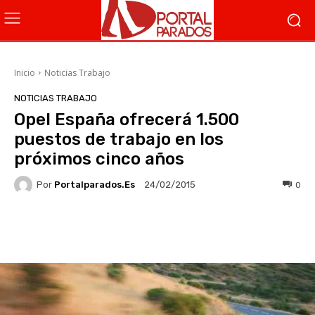
Inicio
Noticias Trabajo
NOTICIAS TRABAJO
Opel España ofrecerá 1.500
puestos de trabajo en los
próximos cinco años
Por
Portalparados.es
0
24/02/2015
Facebook
X
WhatsApp
Li