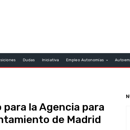
siciones
Dudas
Iniciativa
Empleo Autonomías
Autoem
N
 para la Agencia para
untamiento de Madrid