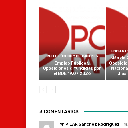
EMPLEO P
EMPLEO PÚBLICO Y OPOSICIONES
Más de 
Empleo Público y
Oposicio
Oposiciones difundidas por
Naciona
el BOE 19.07.2026
días
3 COMENTARIOS
Mª PILAR Sánchez Rodríguez
18