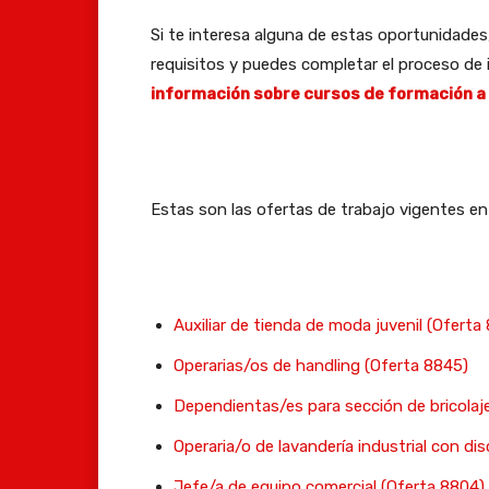
Si te interesa alguna de estas oportunidades
requisitos y puedes completar el proceso de in
información sobre cursos de formación a
Estas son las ofertas de trabajo vigentes en
Auxiliar de tienda de moda juvenil (Oferta
Operarias/os de handling (Oferta 8845)
Dependientas/es para sección de bricolaj
Operaria/o de lavandería industrial con di
Jefe/a de equipo comercial (Oferta 8804)