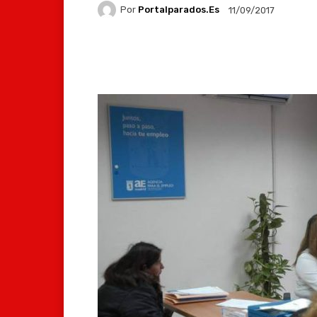
Por
Portalparados.es
11/09/2017
Facebook
X
Whats