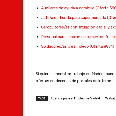
Auxiliares de ayuda a domicilio (Oferta 58
Jefe/a de tienda para supermercado (Of
Gerocultores/as con titulación oficial y e
Personal para sección de alimentos fres
Soldadores/as para Toledo (Oferta 8874)
Si quieres encontrar trabajo en Madrid, pued
ofertas en decenas de portales de internet.
TAGS
Agencia para el Empleo de Madrid
Trabaj