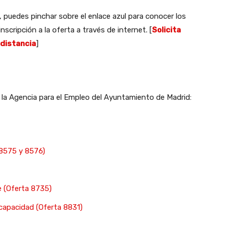
, puedes pinchar sobre el enlace azul para conocer los
scripción a la oferta a través de internet. [
Solicita
 distancia
]
 la Agencia para el Empleo del Ayuntamiento de Madrid:
 8575 y 8576)
e (Oferta 8735)
scapacidad (Oferta 8831)