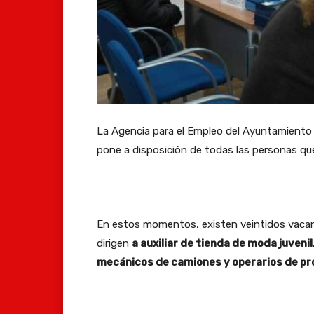
La Agencia para el Empleo del Ayuntamiento 
pone a disposición de todas las personas qu
En estos momentos, existen veintidos vacan
dirigen
a auxiliar de tienda de moda juveni
mecánicos de camiones y operarios de p