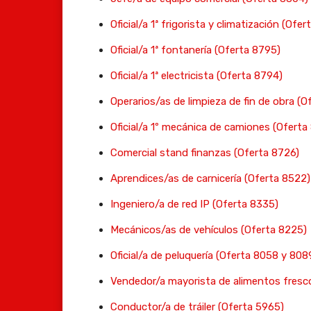
Oficial/a 1ª frigorista y climatización (Ofe
Oficial/a 1ª fontanería (Oferta 8795)
Oficial/a 1ª electricista (Oferta 8794)
Operarios/as de limpieza de fin de obra (O
Oficial/a 1º mecánica de camiones (Oferta
Comercial stand finanzas (Oferta 8726)
Aprendices/as de carnicería (Oferta 8522)
Ingeniero/a de red IP (Oferta 8335)
Mecánicos/as de vehículos (Oferta 8225)
Oficial/a de peluquería (Oferta 8058 y 808
Vendedor/a mayorista de alimentos fres
Conductor/a de tráiler (Oferta 5965)