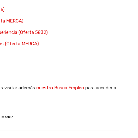
86)
erta MERCA)
xperiencia (Oferta 5832)
cos (Oferta MERCA)
es visitar además
nuestro Busca Empleo
para acceder a
o Madrid