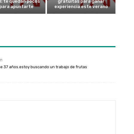
l: te quedan pocos
gratuitas para ganar
 para apuntarte
experiencia este verano
11
e 37 años.estoy buscando un trabajo de frutas