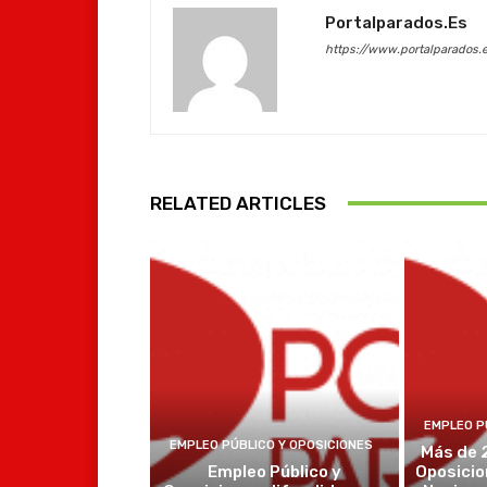
Portalparados.es
https://www.portalparados.
RELATED ARTICLES
EMPLEO P
EMPLEO PÚBLICO Y OPOSICIONES
Más de 
Empleo Público y
Oposicio