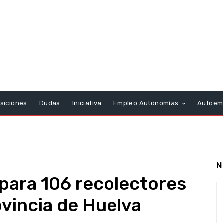
siciones
Dudas
Iniciativa
Empleo Autonomías
Autoem
N
para 106 recolectores
ovincia de Huelva