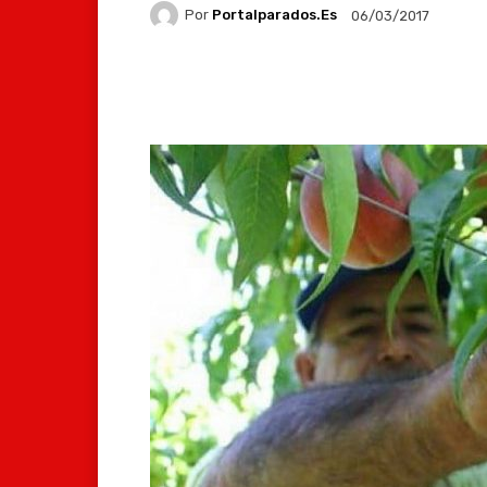
Por
Portalparados.es
06/03/2017
Facebook
X
Whats