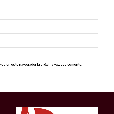
Nombre:
Correo
electróni
Sitio
web:
o web en este navegador la próxima vez que comente.