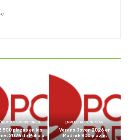
es/
ÚBLICO Y OPOSICIONES
EMPLEO AUTONOMÍAS
2.800 plazas en las
Verano Joven 2026 en
nes 2026 de Policía
Madrid: 800 plazas