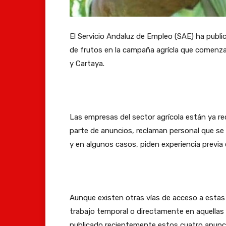
El Servicio Andaluz de Empleo (SAE) ha publi
de frutos en la campaña agrícla que comenz
y Cartaya.
Las empresas del sector agrícola están ya r
parte de anuncios, reclaman personal que s
y en algunos casos, piden experiencia previa 
Aunque existen otras vías de acceso a esta
trabajo temporal o directamente en aquellas f
publicado recientemente estos cuatro anunci