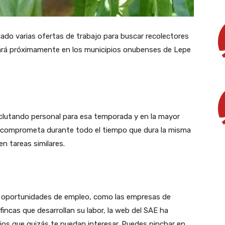
cado varias ofertas de trabajo para buscar recolectores
ará próximamente en los municipios onubenses de Lepe
eclutando personal para esa temporada y en la mayor
e comprometa durante todo el tiempo que dura la misma
en tareas similares.
s oportunidades de empleo, como las empresas de
incas que desarrollan su labor, la web del SAE ha
os que quizás te puedan interesar. Puedes pinchar en