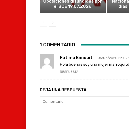
Oposiciones difundidas por
Naciona
el BOE 19.07.2026
días
1 COMENTARIO
Fatima Ennouiti
05/06/2020 En 02:
Hola buenas soy una mujer marroquí .d
RESPUESTA
DEJA UNA RESPUESTA