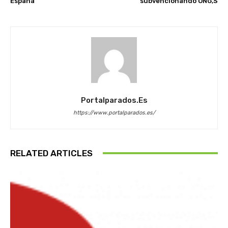
España
subvencionando ONG,S
Portalparados.es
https://www.portalparados.es/
RELATED ARTICLES