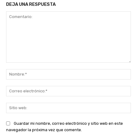
DEJA UNA RESPUESTA
Comentario:
No
Co
ele
Sit
we
Guardar mi nombre, correo electrónico y sitio web en este
navegador la próxima vez que comente.