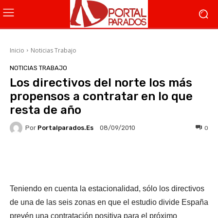
Inicio
Noticias Trabajo
NOTICIAS TRABAJO
Los directivos del norte los más
propensos a contratar en lo que
resta de año
Por
Portalparados.es
0
08/09/2010
Facebook
X
WhatsApp
Li
Teniendo en cuenta la estacionalidad, sólo los directivos
de una de las seis zonas en que el estudio divide España
prevén una contratación positiva para el próximo