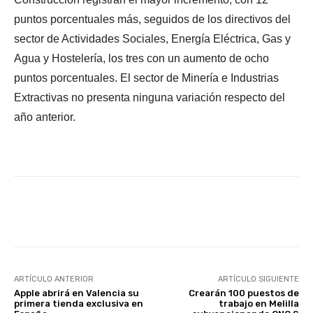
puntos porcentuales más, seguidos de los directivos del
sector de Actividades Sociales, Energía Eléctrica, Gas y
Agua y Hostelería, los tres con un aumento de ocho
puntos porcentuales. El sector de Minería e Industrias
Extractivas no presenta ninguna variación respecto del
año anterior.
Facebook
X
WhatsApp
Li
ARTÍCULO ANTERIOR
ARTÍCULO SIGUIENTE
Apple abrirá en Valencia su
Crearán 100 puestos de
primera tienda exclusiva en
trabajo en Melilla