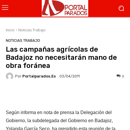
Inicio
Noticias Trabajo
NOTICIAS TRABAJO
Las campañas agrícolas de
Badajoz no necesitarán mano de
obra foránea
Por
Portalparados.es
0
03/04/2011
Facebook
X
WhatsApp
Li
Según informa en nota de prensa la Delegación del
Gobierno, la subdelegada del Gobierno en Badajoz,
Yolanda García Seco, ha presidido esta reunión de la