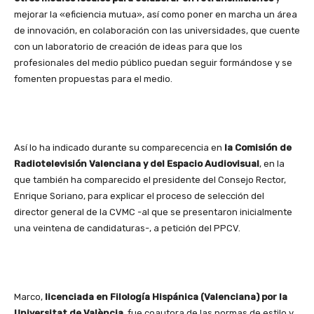
mejorar la «eficiencia mutua», así como poner en marcha un área
de innovación, en colaboración con las universidades, que cuente
con un laboratorio de creación de ideas para que los
profesionales del medio público puedan seguir formándose y se
fomenten propuestas para el medio.
Así lo ha indicado durante su comparecencia en
la Comisión de
Radiotelevisión Valenciana y del Espacio Audiovisual
, en la
que también ha comparecido el presidente del Consejo Rector,
Enrique Soriano, para explicar el proceso de selección del
director general de la CVMC -al que se presentaron inicialmente
una veintena de candidaturas-, a petición del PPCV.
Marco,
licenciada en Filología Hispánica (Valenciana) por la
Universitat de València
, fue coautora de las normas de estilo y