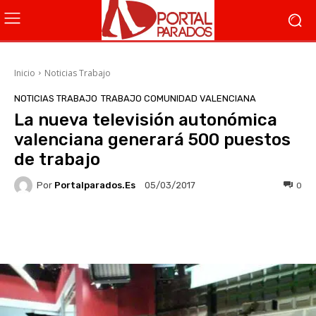
Inicio
Noticias Trabajo
NOTICIAS TRABAJO
TRABAJO COMUNIDAD VALENCIANA
La nueva televisión autonómica
valenciana generará 500 puestos
de trabajo
Por
Portalparados.es
0
05/03/2017
Facebook
X
WhatsApp
Li