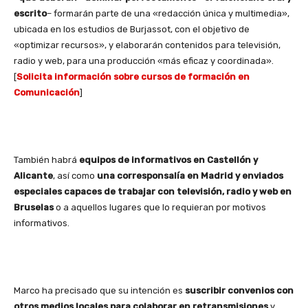
escrito
– formarán parte de una «redacción única y multimedia»,
ubicada en los estudios de Burjassot, con el objetivo de
«optimizar recursos», y elaborarán contenidos para televisión,
radio y web, para una producción «más eficaz y coordinada».
[
Solicita información sobre cursos de formación en
Comunicación
]
También habrá
equipos de informativos en Castellón y
Alicante
, así como
una corresponsalía en Madrid y enviados
especiales capaces de trabajar con televisión, radio y web en
Bruselas
o a aquellos lugares que lo requieran por motivos
informativos.
Marco ha precisado que su intención es
suscribir convenios con
otros medios locales para colaborar en retransmisiones
y