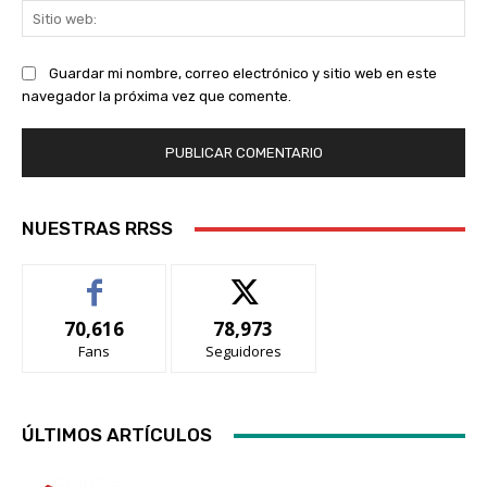
Sit
we
Guardar mi nombre, correo electrónico y sitio web en este
navegador la próxima vez que comente.
NUESTRAS RRSS
70,616
78,973
Fans
Seguidores
ÚLTIMOS ARTÍCULOS