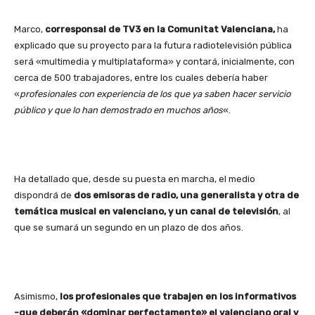
Marco,
corresponsal de TV3 en la Comunitat Valenciana,
ha
explicado que su proyecto para la futura radiotelevisión pública
será «multimedia y multiplataforma» y contará, inicialmente, con
cerca de 500 trabajadores, entre los cuales debería haber
«
profesionales con experiencia de los que ya saben hacer servicio
público y que lo han demostrado en muchos años
«.
Ha detallado que, desde su puesta en marcha, el medio
dispondrá de
dos emisoras de radio, una generalista y otra de
temática musical en valenciano, y un canal de televisión
, al
que se sumará un segundo en un plazo de dos años.
Asimismo,
los profesionales que trabajen en los informativos
-que deberán «dominar perfectamente» el valenciano oral y