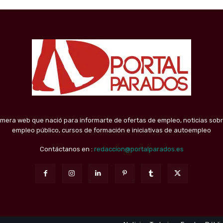
imera web que nació para informarte de ofertas de empleo, noticias sobr
empleo público, cursos de formación e iniciativas de autoempleo
Contáctanos en :
redaccion@portalparados.es