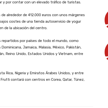
 y por contar con un elevado tráfico de turistas.
s de alrededor de 412.000 euros con unos márgenes
 bajos costes de una tienda autoservicio de yogur
 de la ubicación del centro.
s repartidos por países de todo el mundo, como
a Dominicana, Jamaica, Malasia, México, Pakistán,
aiwán, Reino Unido, Estados Unidos y Vietnam, entre
ta Rica, Nigeria y Emiratos Árabes Unidos, y entre
i Frutti contará con centros en Corea, Qatar, Túnez,