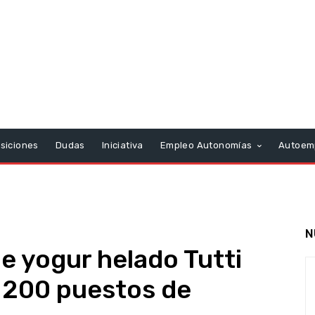
siciones
Dudas
Iniciativa
Empleo Autonomías
Autoem
N
e yogur helado Tutti
r 200 puestos de