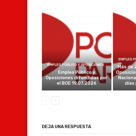
EMPLEO P
EMPLEO PÚBLICO Y OPOSICIONES
Más de 
Empleo Público y
Oposicio
Oposiciones difundidas por
Naciona
el BOE 19.07.2026
días
DEJA UNA RESPUESTA