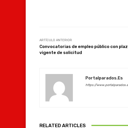
Facebook
Compartir
ARTÍCULO ANTERIOR
Convocatorias de empleo público con pla
vigente de solicitud
Portalparados.es
https://www.portalparados.
RELATED ARTICLES