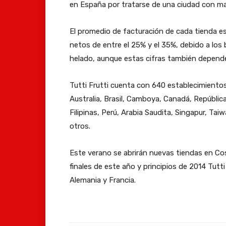
en España por tratarse de una ciudad con mar
El promedio de facturación de cada tienda e
netos de entre el 25% y el 35%, debido a los
helado, aunque estas cifras también dependen
Tutti Frutti cuenta con 640 establecimiento
Australia, Brasil, Camboya, Canadá, Repúblic
Filipinas, Perú, Arabia Saudita, Singapur, T
otros.
Este verano se abrirán nuevas tiendas en Cos
finales de este año y principios de 2014 Tutt
Alemania y Francia.