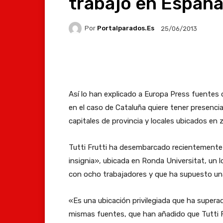
trabajo en Españ
Por
Portalparados.es
25/06/2013
Facebook
X
Whats
Así lo han explicado a Europa Press fuentes
en el caso de Cataluña quiere tener presenci
capitales de provincia y locales ubicados en 
Tutti Frutti ha desembarcado recientemente
insignia», ubicada en Ronda Universitat, un
con ocho trabajadores y que ha supuesto una
«Es una ubicación privilegiada que ha super
mismas fuentes, que han añadido que Tutti F