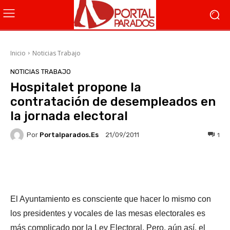
Inicio
Noticias Trabajo
NOTICIAS TRABAJO
Hospitalet propone la
contratación de desempleados en
la jornada electoral
Por
Portalparados.es
1
21/09/2011
Facebook
X
WhatsApp
Li
El Ayuntamiento es consciente que hacer lo mismo con
los presidentes y vocales de las mesas electorales es
más complicado por la Ley Electoral. Pero, aún así, el