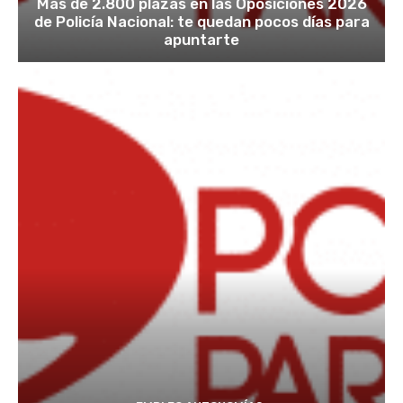
Más de 2.800 plazas en las Oposiciones 2026
de Policía Nacional: te quedan pocos días para
apuntarte