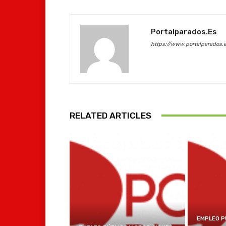
Portalparados.es
https://www.portalparados.
RELATED ARTICLES
EMPLEO P