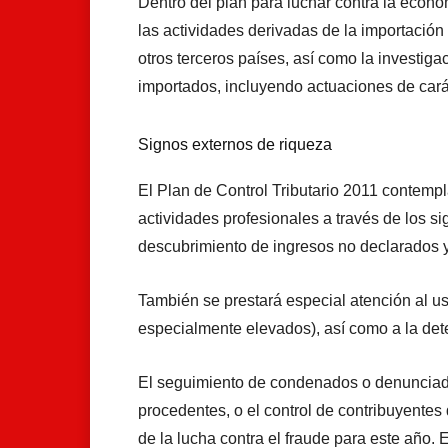
Dentro del plan para luchar contra la econ
las actividades derivadas de la importació
otros terceros países, así como la investig
importados, incluyendo actuaciones de cará
Signos externos de riqueza
El Plan de Control Tributario 2011 contempl
actividades profesionales a través de los s
descubrimiento de ingresos no declarados
También se prestará especial atención al us
especialmente elevados), así como a la det
El seguimiento de condenados o denunciados
procedentes, o el control de contribuyentes
de la lucha contra el fraude para este año.