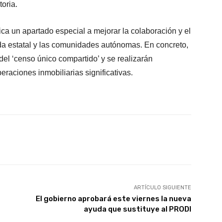
oria.
ca un apartado especial a mejorar la colaboración y el
da estatal y las comunidades autónomas. En concreto,
el ‘censo único compartido’ y se realizarán
raciones inmobiliarias significativas.
X
WhatsApp
Linkedin
Email
ARTÍCULO SIGUIENTE
El gobierno aprobará este viernes la nueva
ayuda que sustituye al PRODI