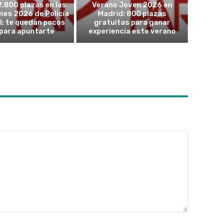
2.800 plazas en las
Verano Joven 2026 en
nes 2026 de Policía
Madrid: 800 plazas
l: te quedan pocos
gratuitas para ganar
 para apuntarte
experiencia este verano