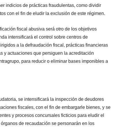
r indicios de prácticas fraudulentas, como dividir
etos con el fin de eludir la exclusión de este régimen.
ficación fiscal abusiva
será otro de los objetivos
da intensificará el control sobre centros de
rigidos a la defraudación fiscal, prácticas financieras
s y actuaciones que persiguen la acreditación
intragrupo, para reducir o eliminar bases imponibles a
udatoria, se intensificará la inspección de deudores
aciones fiscales, con el fin de embargarle bienes, y se
ntes y procesos concursales ficticios para eludir el
s órganos de recaudación se personarán en los