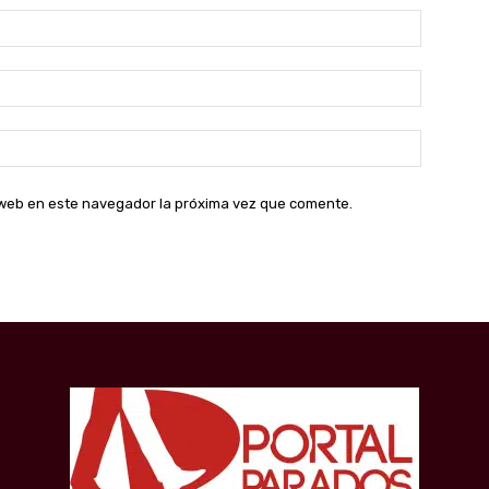
Nombre:
Correo
electróni
Sitio
web:
o web en este navegador la próxima vez que comente.