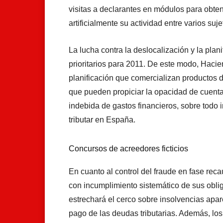
visitas a declarantes en módulos para obtene
artificialmente su actividad entre varios suj
La lucha contra la deslocalización y la plani
prioritarios para 2011. De este modo, Hacien
planificación que comercializan productos di
que pueden propiciar la opacidad de cuenta
indebida de gastos financieros, sobre todo 
tributar en España.
Concursos de acreedores ficticios
En cuanto al control del fraude en fase reca
con incumplimiento sistemático de sus oblig
estrechará el cerco sobre insolvencias apare
pago de las deudas tributarias. Además, lo