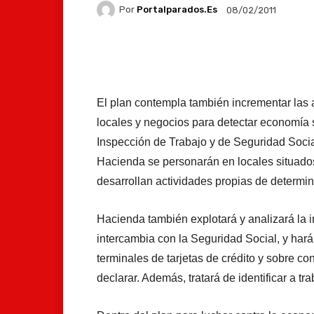
Por
Portalparados.es
08/02/2011
Facebook
X
Whats
El plan contempla también incrementar las a
locales y negocios para detectar economía
Inspección de Trabajo y de Seguridad Social
Hacienda se personarán en locales situado
desarrollan actividades propias de determ
Hacienda también explotará y analizará la
intercambia con la Seguridad Social, y hará
terminales de tarjetas de crédito y sobre c
declarar. Además, tratará de identificar a 