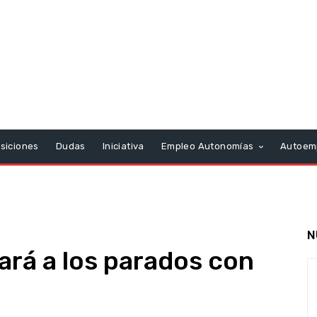
siciones
Dudas
Iniciativa
Empleo Autonomías
Autoem
N
ará a los parados con