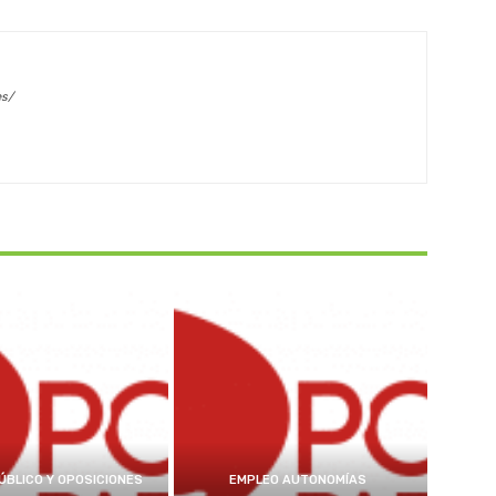
es/
ÚBLICO Y OPOSICIONES
EMPLEO AUTONOMÍAS