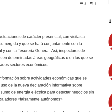
2
8
App
Linkedin
Email
Imprimir
Ú
ctuaciones de carácter presencial, con visitas a
 sumergida y que se hará conjuntamente con la
 y con la Tesorería General. Así, inspectores de
s en determinadas áreas geográficas o en los que se
inados sectores económicos.
 información sobre actividades económicas que se
 uso de la nueva declaración informativa sobre
onsumo de energía eléctrica para detectar negocios sin
trabajadores «falsamente autónomos».