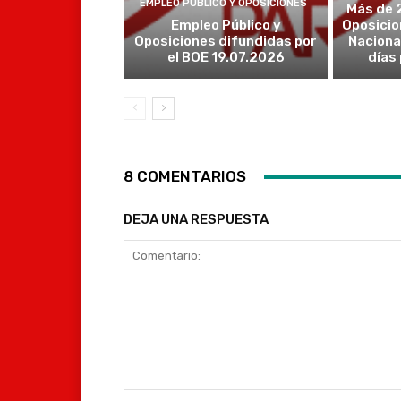
EMPLEO PÚBLICO Y OPOSICIONES
Más de 
Empleo Público y
Oposicio
Oposiciones difundidas por
Naciona
el BOE 19.07.2026
días
8 COMENTARIOS
DEJA UNA RESPUESTA
Comentario: