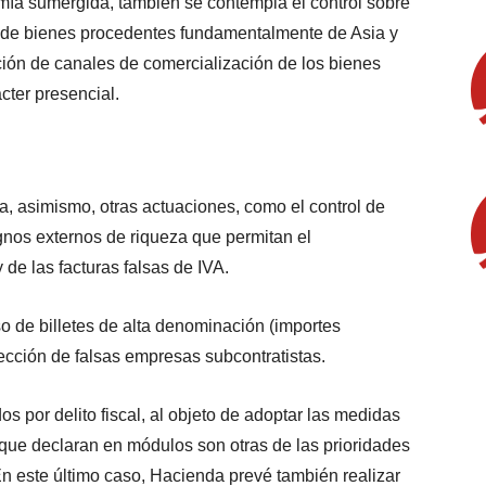
omía sumergida, también se contempla el control sobre
n de bienes procedentes fundamentalmente de Asia y
ación de canales de comercialización de los bienes
cter presencial.
a, asimismo, otras actuaciones, como el control de
ignos externos de riqueza que permitan el
y de las facturas falsas de IVA.
o de billetes de alta denominación (importes
ección de falsas empresas subcontratistas.
 por delito fiscal, al objeto de adoptar las medidas
 que declaran en módulos son otras de las prioridades
 En este último caso, Hacienda prevé también realizar