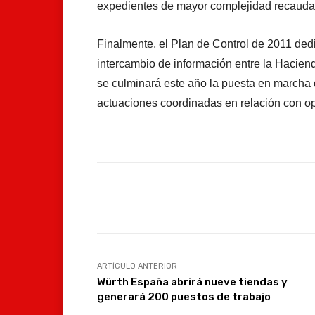
expedientes de mayor complejidad recaudat
Finalmente, el Plan de Control de 2011 dedi
intercambio de información entre la Hacien
se culminará este año la puesta en marcha d
actuaciones coordinadas en relación con ope
Facebook
Compartir
ARTÍCULO ANTERIOR
Würth España abrirá nueve tiendas y
generará 200 puestos de trabajo