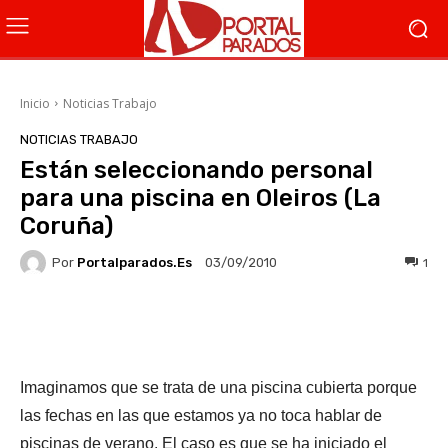
Inicio
Noticias Trabajo
NOTICIAS TRABAJO
Están seleccionando personal
para una piscina en Oleiros (La
Coruña)
Por
Portalparados.es
1
03/09/2010
Facebook
X
WhatsApp
Li
Imaginamos que se trata de una piscina cubierta porque
las fechas en las que estamos ya no toca hablar de
piscinas de verano. El caso es que se ha iniciado el