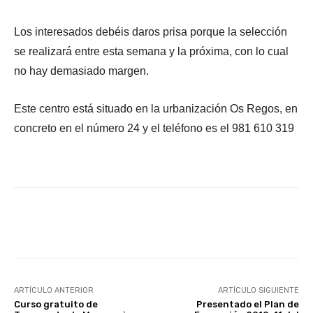
Los interesados debéis daros prisa porque la selección
se realizará entre esta semana y la próxima, con lo cual
no hay demasiado margen.
Este centro está situado en la urbanización Os Regos, en
concreto en el número 24 y el teléfono es el 981 610 319
Facebook
X
WhatsApp
Li
ARTÍCULO ANTERIOR
ARTÍCULO SIGUIENTE
Curso gratuito de
Presentado el Plan de