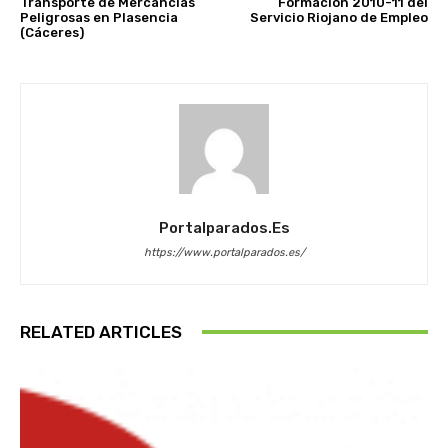
Transporte de Mercancias
Formación 2010-11 del
Peligrosas en Plasencia
Servicio Riojano de Empleo
(Cáceres)
Portalparados.es
https://www.portalparados.es/
RELATED ARTICLES