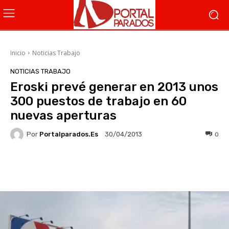
Inicio
Noticias Trabajo
NOTICIAS TRABAJO
Eroski prevé generar en 2013 unos
300 puestos de trabajo en 60
nuevas aperturas
Por
Portalparados.es
0
30/04/2013
Facebook
X
WhatsApp
Li