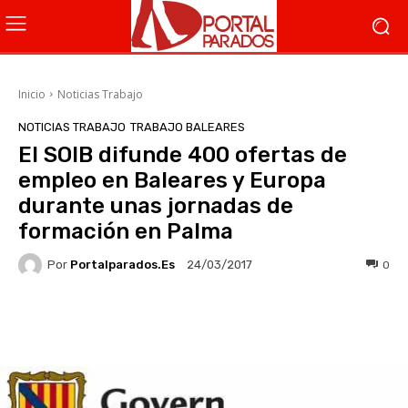
Inicio
Noticias Trabajo
NOTICIAS TRABAJO
TRABAJO BALEARES
El SOIB difunde 400 ofertas de
empleo en Baleares y Europa
durante unas jornadas de
formación en Palma
Por
Portalparados.es
0
24/03/2017
Facebook
X
WhatsApp
Li