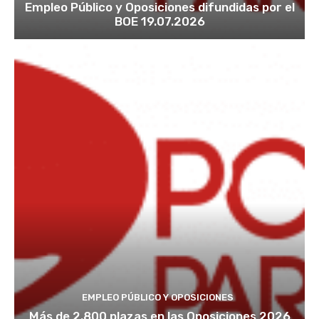
Empleo Público y Oposiciones difundidas por el
BOE 19.07.2026
EMPLEO PÚBLICO Y OPOSICIONES
Más de 2.800 plazas en las Oposiciones 2026