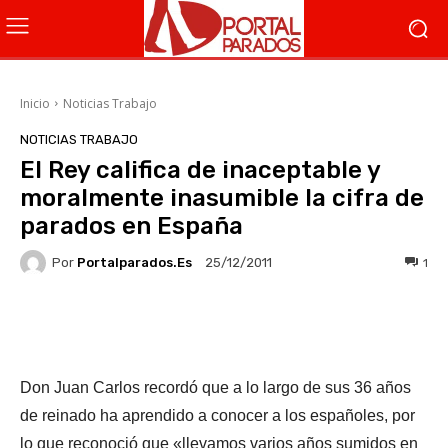
Inicio
Noticias Trabajo
NOTICIAS TRABAJO
El Rey califica de inaceptable y
moralmente inasumible la cifra de
parados en España
Por
Portalparados.es
1
25/12/2011
Facebook
X
WhatsApp
Li
Don Juan Carlos recordó que a lo largo de sus 36 años
de reinado ha aprendido a conocer a los españoles, por
lo que reconoció que «llevamos varios años sumidos en