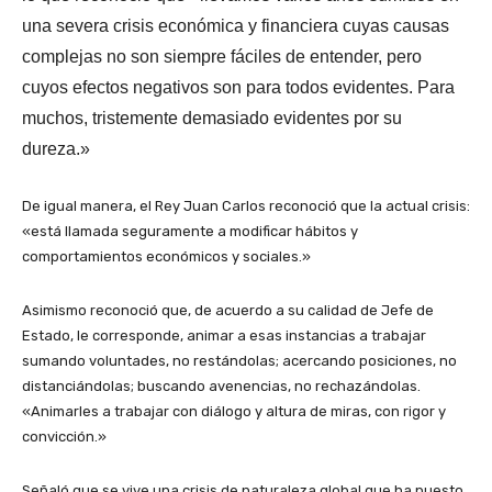
una severa crisis económica y financiera cuyas causas
complejas no son siempre fáciles de entender, pero
cuyos efectos negativos son para todos evidentes. Para
muchos, tristemente demasiado evidentes por su
dureza.»
De igual manera, el Rey Juan Carlos reconoció que la actual crisis:
«está llamada seguramente a modificar hábitos y
comportamientos económicos y sociales.»
Asimismo reconoció que, de acuerdo a su calidad de Jefe de
Estado, le corresponde, animar a esas instancias a trabajar
sumando voluntades, no restándolas; acercando posiciones, no
distanciándolas; buscando avenencias, no rechazándolas.
«Animarles a trabajar con diálogo y altura de miras, con rigor y
convicción.»
Señaló que se vive una crisis de naturaleza global que ha puesto