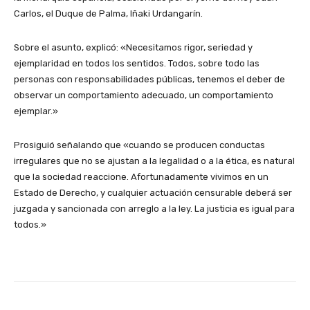
Carlos, el Duque de Palma, Iñaki Urdangarín.
Sobre el asunto, explicó: «Necesitamos rigor, seriedad y
ejemplaridad en todos los sentidos. Todos, sobre todo las
personas con responsabilidades públicas, tenemos el deber de
observar un comportamiento adecuado, un comportamiento
ejemplar.»
Prosiguió señalando que «cuando se producen conductas
irregulares que no se ajustan a la legalidad o a la ética, es natural
que la sociedad reaccione. Afortunadamente vivimos en un
Estado de Derecho, y cualquier actuación censurable deberá ser
juzgada y sancionada con arreglo a la ley. La justicia es igual para
todos.»