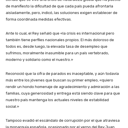
de manifiesto la dificultad de que cada país pueda afrontarla
aisladamente, pero, indicó, las soluciones exigen establecer de
forma coordinada medidas efectivas.
Ante lo cual, el Rey señaló que «la crisis es internacional pero
también tiene perfiles nacionales propios. El más doloroso de
todos es, desde luego, la elevada tasa de desempleo que
sufrimos, moralmente inasumible para un país vertebrado,
moderno y solidario como el nuestro.»
Reconoció que la cifra de parados es inaceptable, y aún todavía
más entre los jóvenes que buscan su primer empleo, «quiero
rendir un hondo homenaje de agradecimiento y admiración a las
familias, cuya generosidad y entrega está siendo clave para que
nuestro país mantenga los actuales niveles de estabilidad
social.»
Tampoco evadió el escándalo de corrupción por el que atraviesa
la monarquía española, ocasionado por el yerno del Rey Juan