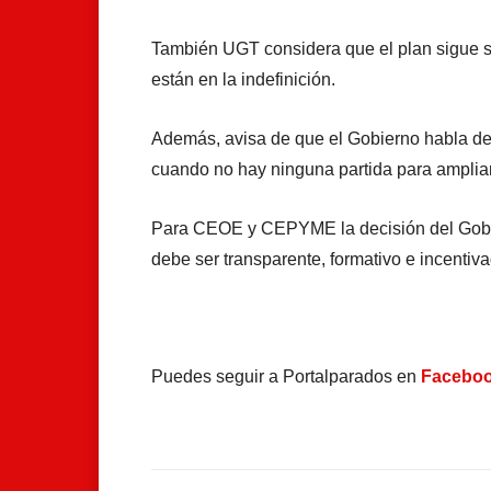
También UGT considera que el plan sigue s
están en la indefinición.
Además, avisa de que el Gobierno habla de 
cuando no hay ninguna partida para ampliar 
Para CEOE y CEPYME la decisión del Gobier
debe ser transparente, formativo e incenti
Puedes seguir a Portalparados en
Facebo