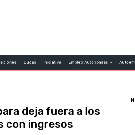
siciones
Dudas
Iniciativa
Empleo Autonomías
Autoem
N
ara deja fuera a los
s con ingresos