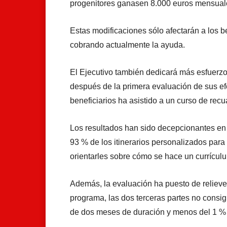
progenitores ganasen 8.000 euros mensuales
Estas modificaciones sólo afectarán a los b
cobrando actualmente la ayuda.
El Ejecutivo también dedicará más esfuerzo
después de la primera evaluación de sus ef
beneficiarios ha asistido a un curso de recua
Los resultados han sido decepcionantes en
93 % de los itinerarios personalizados para 
orientarles sobre cómo se hace un currícu
Además, la evaluación ha puesto de relieve
programa, las dos terceras partes no consi
de dos meses de duración y menos del 1 % t