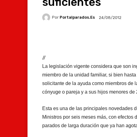
suficientes
Por
Portalparados.es
24/08/2012
Facebook
X
Whats
//
La legislación vigente considera que son i
miembro de la unidad familiar, si bien hast
solicitante de la ayuda como miembros de la
cónyuge o pareja y a sus hijos menores de
Esta es una de las principales novedades d
Ministros por seis meses más, con efectos d
parados de larga duración que ya han agota