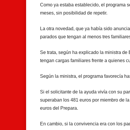
Como ya estaba establecido, el programa so
meses, sin posibilidad de repetir.
La otra novedad, que ya había sido anuncia
parados que tengan al menos tres familiares 
Se trata, según ha explicado la ministra de
tengan cargas familiares frente a quienes c
Según la ministra, el programa favorecía h
Si el solicitante de la ayuda vivía con su p
superaban los 481 euros por miembro de la u
euros del Prepara.
En cambio, si la convivencia era con los p