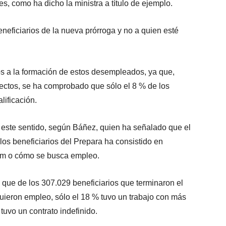
, como ha dicho la ministra a título de ejemplo.
eneficiarios de la nueva prórroga y no a quien esté
s a la formación de estos desempleados, ya que,
ectos, se ha comprobado que sólo el 8 % de los
lificación.
 este sentido, según Báñez, quien ha señalado que el
los beneficiarios del Prepara ha consistido en
lum o cómo se busca empleo.
 que de los 307.029 beneficiarios que terminaron el
guieron empleo, sólo el 18 % tuvo un trabajo con más
uvo un contrato indefinido.