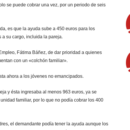
lo se puede cobrar una vez, por un periodo de seis
da, es que la ayuda sube a 450 euros para los
a su cargo, incluida la pareja.
 Empleo, Fátima Báñez, de dar prioridad a quienes
uentan con un «colchón familiar».
asta ahora a los jóvenes no emancipados.
areja y ésta ingresaba al menos 963 euros, ya se
nidad familiar, por lo que no podía cobrar los 400
adres, el demandante podía tener la ayuda aunque los