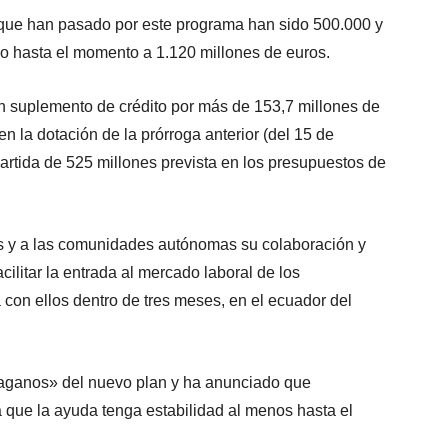
 que han pasado por este programa han sido 500.000 y
o hasta el momento a 1.120 millones de euros.
n suplemento de crédito por más de 153,7 millones de
en la dotación de la prórroga anterior (del 15 de
partida de 525 millones prevista en los presupuestos de
s y a las comunidades autónomas su colaboración y
cilitar la entrada al mercado laboral de los
 con ellos dentro de tres meses, en el ecuador del
paganos» del nuevo plan y ha anunciado que
a que la ayuda tenga estabilidad al menos hasta el