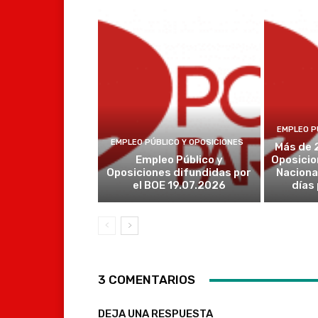
EMPLEO P
EMPLEO PÚBLICO Y OPOSICIONES
Más de 
Empleo Público y
Oposicio
Oposiciones difundidas por
Naciona
el BOE 19.07.2026
días
3 COMENTARIOS
DEJA UNA RESPUESTA