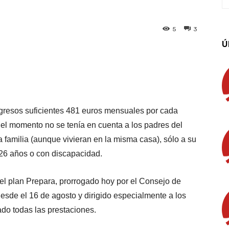
5
3
Ú
App
Linkedin
Email
Imprimir
ngresos suficientes 481 euros mensuales por cada
a el momento no se tenía en cuenta a los padres del
 familia (aunque vivieran en la misma casa), sólo a su
 26 años o con discapacidad.
el plan Prepara, prorrogado hoy por el Consejo de
esde el 16 de agosto y dirigido especialmente a los
do todas las prestaciones.