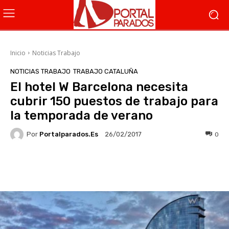
Inicio
Noticias Trabajo
NOTICIAS TRABAJO
TRABAJO CATALUÑA
El hotel W Barcelona necesita
cubrir 150 puestos de trabajo para
la temporada de verano
Por
Portalparados.es
0
26/02/2017
Facebook
X
WhatsApp
Li