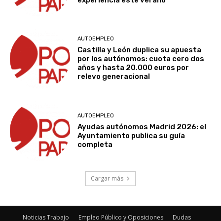
experiencia este verano
AUTOEMPLEO
Castilla y León duplica su apuesta
por los autónomos: cuota cero dos
años y hasta 20.000 euros por
relevo generacional
AUTOEMPLEO
Ayudas autónomos Madrid 2026: el
Ayuntamiento publica su guía
completa
Cargar más
Noticias Trabajo
Empleo Público y Oposiciones
Dudas