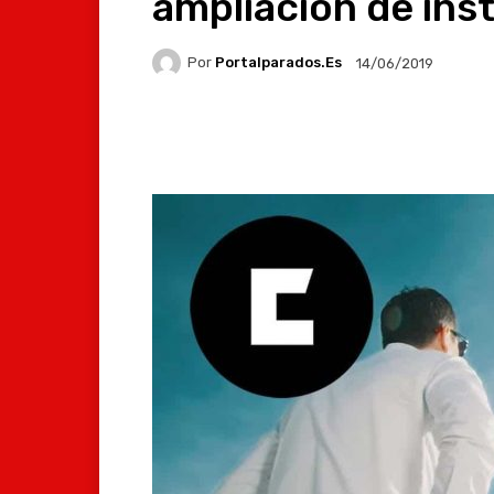
ampliación de ins
Por
Portalparados.es
14/06/2019
Facebook
X
Whats