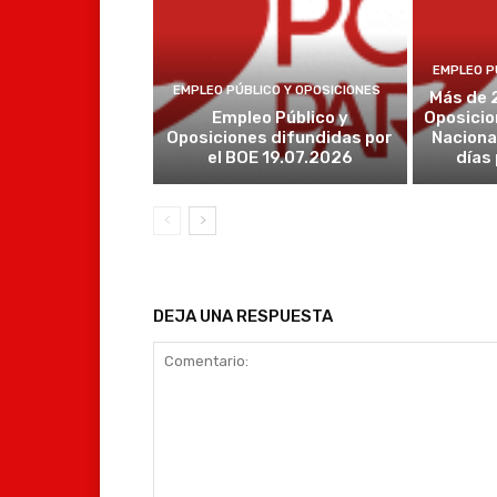
EMPLEO P
EMPLEO PÚBLICO Y OPOSICIONES
Más de 
Empleo Público y
Oposicio
Oposiciones difundidas por
Naciona
el BOE 19.07.2026
días
DEJA UNA RESPUESTA