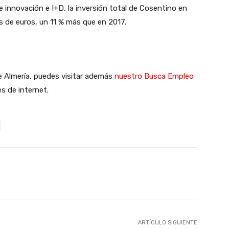
e innovación e I+D, la inversión total de Cosentino en
s de euros, un 11 % más que en 2017.
de Almería, puedes visitar además
nuestro Busca Empleo
s de internet.
X
WhatsApp
Linkedin
Email
ARTÍCULO SIGUIENTE