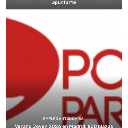
apuntarte
EMPLEO AUTONOMÍAS
Verano Joven 2026 en Madrid: 800 plazas