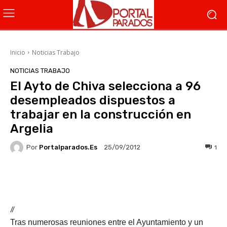
Inicio
Noticias Trabajo
NOTICIAS TRABAJO
El Ayto de Chiva selecciona a 96
desempleados dispuestos a
trabajar en la construcción en
Argelia
Por
Portalparados.es
1
25/09/2012
Facebook
X
WhatsApp
Li
//
Tras numerosas reuniones entre el Ayuntamiento y un