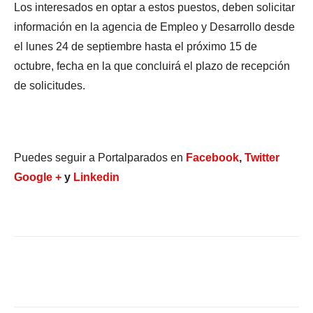
Los interesados en optar a estos puestos, deben solicitar
información en la agencia de Empleo y Desarrollo desde
el lunes 24 de septiembre hasta el próximo 15 de
octubre, fecha en la que concluirá el plazo de recepción
de solicitudes.
Puedes seguir a Portalparados en
Facebook
,
Twitter
Google +
y
Linkedin
Facebook
X
WhatsApp
Li