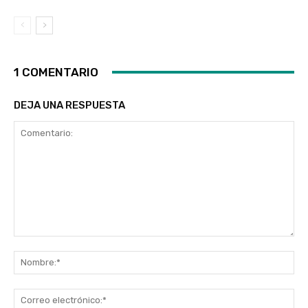
1 COMENTARIO
DEJA UNA RESPUESTA
Comentario:
No
Co