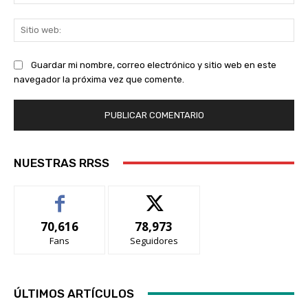
ele
Sit
we
Guardar mi nombre, correo electrónico y sitio web en este
navegador la próxima vez que comente.
NUESTRAS RRSS
70,616
78,973
Fans
Seguidores
ÚLTIMOS ARTÍCULOS