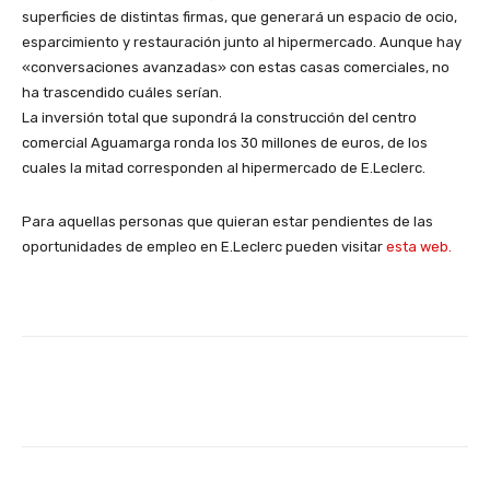
superficies de distintas firmas, que generará un espacio de ocio,
esparcimiento y restauración junto al hipermercado. Aunque hay
«conversaciones avanzadas» con estas casas comerciales, no
ha trascendido cuáles serían.
La inversión total que supondrá la construcción del centro
comercial Aguamarga ronda los 30 millones de euros, de los
cuales la mitad corresponden al hipermercado de E.Leclerc.
Para aquellas personas que quieran estar pendientes de las
oportunidades de empleo en E.Leclerc pueden visitar
esta web.
Facebook
X
WhatsApp
Li