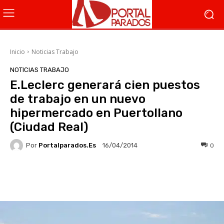
Inicio
Noticias Trabajo
NOTICIAS TRABAJO
E.Leclerc generará cien puestos
de trabajo en un nuevo
hipermercado en Puertollano
(Ciudad Real)
Por
Portalparados.es
0
16/04/2014
Facebook
X
WhatsApp
Li