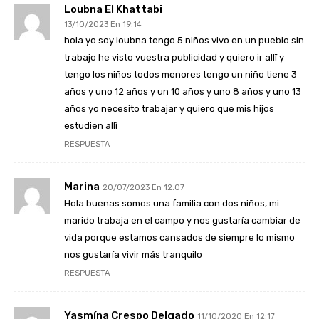
Loubna El Khattabi
13/10/2023 En 19:14
hola yo soy loubna tengo 5 niños vivo en un pueblo sin
trabajo he visto vuestra publicidad y quiero ir allī y
tengo los niños todos menores tengo un niño tiene 3
años y uno 12 años y un 10 años y uno 8 años y uno 13
años yo necesito trabajar y quiero que mis hijos
estudien allì
RESPUESTA
Marina
20/07/2023 En 12:07
Hola buenas somos una familia con dos niños, mi
marido trabaja en el campo y nos gustaría cambiar de
vida porque estamos cansados de siempre lo mismo
nos gustaría vivir más tranquilo
RESPUESTA
Yasmína Crespo Delgado
11/10/2020 En 12:17