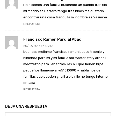
Hola somos una familia buscando un pueblo trankilo
mi marido es Herrero tengo tres niños me gustaría
encontrar una cosa tranquila mi nombre es Yasmina
RESPUESTA
Francisco Ramon Pardial Abad
20/03/2017 En 09:58
buenaas mellamo francisco ramon busco trabajo y
bibienda para mi y mi familia soi tractorista y arbañil
meofrezco para llebar familias alli que tienen hijos
pequeños llameme al-651310098 y hablamos de
familias que pueden yr alli a bibir llo no tengo interne
encasa
RESPUESTA
DEJA UNA RESPUESTA