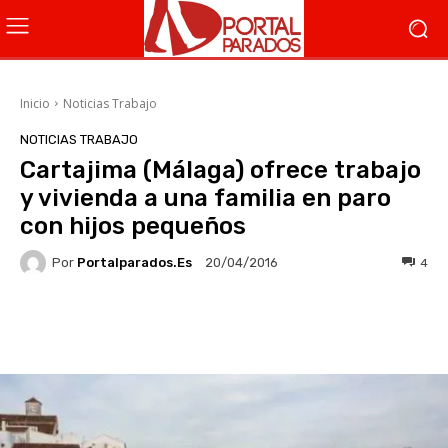
Inicio
Noticias Trabajo
NOTICIAS TRABAJO
Cartajima (Málaga) ofrece trabajo
y vivienda a una familia en paro
con hijos pequeños
Por
Portalparados.es
4
20/04/2016
Facebook
X
WhatsApp
Li