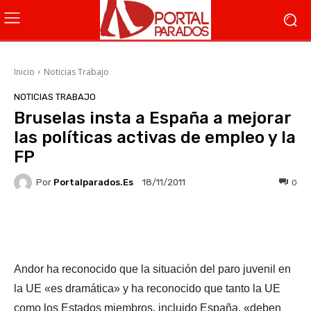
Inicio
Noticias Trabajo
NOTICIAS TRABAJO
Bruselas insta a España a mejorar
las políticas activas de empleo y la
FP
Por
Portalparados.es
0
18/11/2011
Facebook
X
WhatsApp
Li
Andor ha reconocido que la situación del paro juvenil en
la UE «es dramática» y ha reconocido que tanto la UE
como los Estados miembros, incluido España, «deben