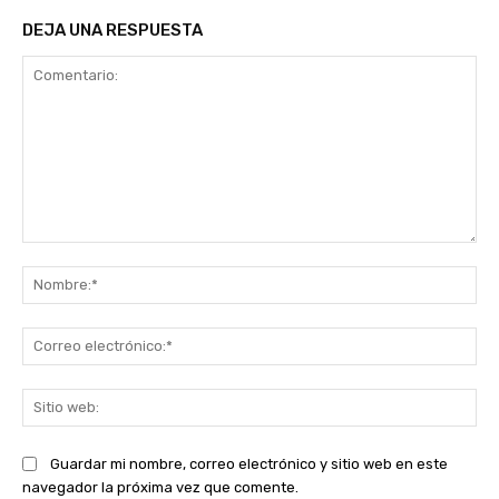
DEJA UNA RESPUESTA
Comentario:
No
Co
ele
Sit
we
Guardar mi nombre, correo electrónico y sitio web en este
navegador la próxima vez que comente.