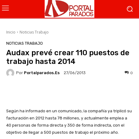
Inicio
Noticias Trabajo
NOTICIAS TRABAJO
Audax prevé crear 110 puestos de
trabajo hasta 2014
Por
Portalparados.es
0
27/06/2013
Facebook
X
WhatsApp
Li
Según ha informado en un comunicado, la compañía ya triplicó su
facturación en 2012 hasta 78 millones, y actualmente emplea a
40 personas de forma directa y 350 de forma indirecta, con el
objetivo de llegar a 500 puestos de trabajo el próximo año.