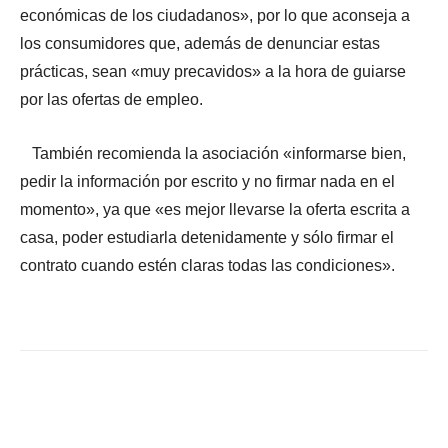
económicas de los ciudadanos», por lo que aconseja a
los consumidores que, además de denunciar estas
prácticas, sean «muy precavidos» a la hora de guiarse
por las ofertas de empleo.
También recomienda la asociación «informarse bien,
pedir la información por escrito y no firmar nada en el
momento», ya que «es mejor llevarse la oferta escrita a
casa, poder estudiarla detenidamente y sólo firmar el
contrato cuando estén claras todas las condiciones».
Facebook
X
WhatsApp
Li