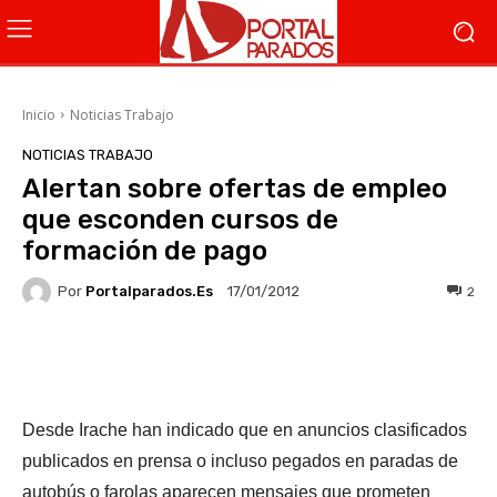
Inicio
Noticias Trabajo
NOTICIAS TRABAJO
Alertan sobre ofertas de empleo
que esconden cursos de
formación de pago
Por
Portalparados.es
2
17/01/2012
Facebook
X
WhatsApp
Li
Desde Irache han indicado que en anuncios clasificados
publicados en prensa o incluso pegados en paradas de
autobús o farolas aparecen mensajes que prometen