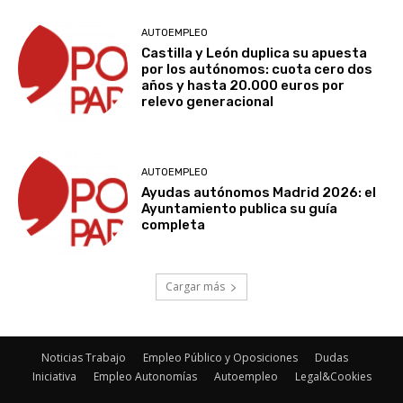
AUTOEMPLEO
Castilla y León duplica su apuesta
por los autónomos: cuota cero dos
años y hasta 20.000 euros por
relevo generacional
AUTOEMPLEO
Ayudas autónomos Madrid 2026: el
Ayuntamiento publica su guía
completa
Cargar más
Noticias Trabajo
Empleo Público y Oposiciones
Dudas
Iniciativa
Empleo Autonomías
Autoempleo
Legal&Cookies