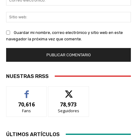
ele
Sit
we
Guardar mi nombre, correo electrónico y sitio web en este
navegador la próxima vez que comente.
NUESTRAS RRSS
70,616
78,973
Fans
Seguidores
ÚLTIMOS ARTÍCULOS