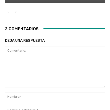
2 COMENTARIOS
DEJA UNA RESPUESTA
Comentario:
No
Co