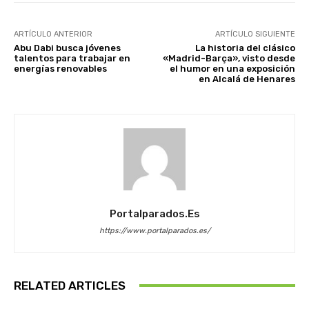
ARTÍCULO ANTERIOR
ARTÍCULO SIGUIENTE
Abu Dabi busca jóvenes
La historia del clásico
talentos para trabajar en
«Madrid-Barça», visto desde
energías renovables
el humor en una exposición
en Alcalá de Henares
Portalparados.es
https://www.portalparados.es/
RELATED ARTICLES