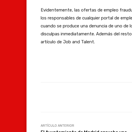
Evidentemente, las ofertas de empleo fraudul
los responsables de cualquier portal de empl
cuando se produce una denuncia de uno de lo
disculpas inmediatamente. Además del resto 
artículo de Job and Talent.
Facebook
Compartir
ARTÍCULO ANTERIOR