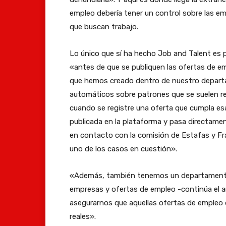
empleo debería tener un control sobre las emp
que buscan trabajo.
Lo único que sí ha hecho Job and Talent es p
«antes de que se publiquen las ofertas de em
que hemos creado dentro de nuestro departam
automáticos sobre patrones que se suelen re
cuando se registre una oferta que cumpla es
publicada en la plataforma y pasa directam
en contacto con la comisión de Estafas y Fra
uno de los casos en cuestión».
«Además, también tenemos un departamento e
empresas y ofertas de empleo -continúa el ar
asegurarnos que aquellas ofertas de empleo
reales».