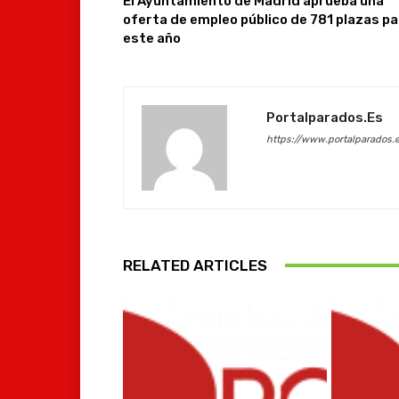
El Ayuntamiento de Madrid aprueba una
oferta de empleo público de 781 plazas pa
este año
Portalparados.es
https://www.portalparados.
RELATED ARTICLES