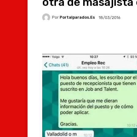
otra de masajista
Por
Portalparados.es
18/03/2016
Facebook
X
Whats