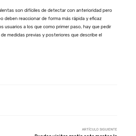
entas son difíciles de detectar con anterioridad pero
eo deben reaccionar de forma más rápida y eficaz
s usuarios a los que como primer paso, hay que pedir
de medidas previas y posteriores que describe el
X
WhatsApp
Linkedin
Email
ARTÍCULO SIGUIENTE