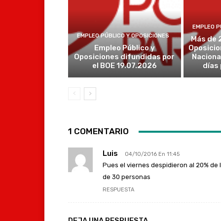
EMPLEO P
EMPLEO PÚBLICO Y OPOSICIONES
Más de 
Empleo Público y
Oposicio
Oposiciones difundidas por
Naciona
el BOE 19.07.2026
días
1 COMENTARIO
Luis
04/10/2016 En 11:45
Pues el viernes despidieron al 20% de la
de 30 personas
RESPUESTA
DEJA UNA RESPUESTA