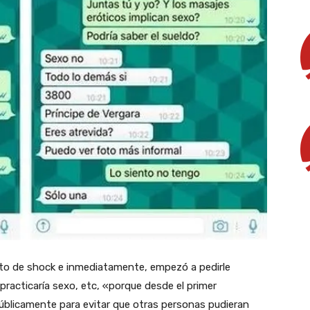
nto de shock e inmediatamente, empezó a pedirle
e practicaría sexo, etc, «porque desde el primer
úblicamente para evitar que otras personas pudieran