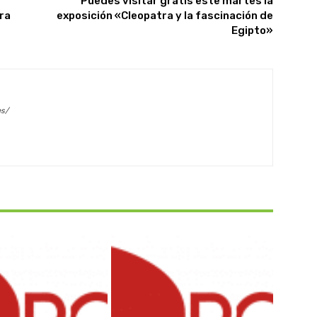
Puedes visitar gratis este martes la
ra
exposición «Cleopatra y la fascinación de
Egipto»
es/