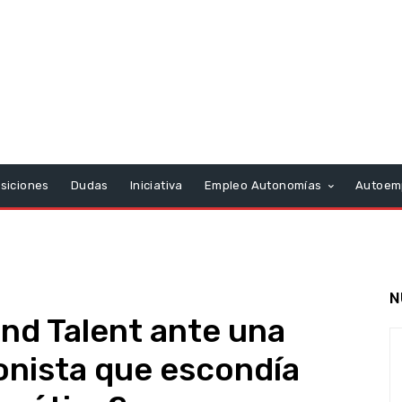
siciones
Dudas
Iniciativa
Empleo Autonomías
Autoem
N
nd Talent ante una
onista que escondía