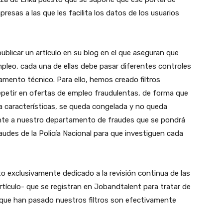
resas a las que les facilita los datos de los usuarios
ublicar un artículo en su blog en el que aseguran que
pleo, cada una de ellas debe pasar diferentes controles
ento técnico. Para ello, hemos creado filtros
petir en ofertas de empleo fraudulentas, de forma que
a características, se queda congelada y no queda
ente a nuestro departamento de fraudes que se pondrá
udes de la Policía Nacional para que investiguen cada
xclusivamente dedicado a la revisión continua de las
tículo- que se registran en Jobandtalent para tratar de
 que han pasado nuestros filtros son efectivamente