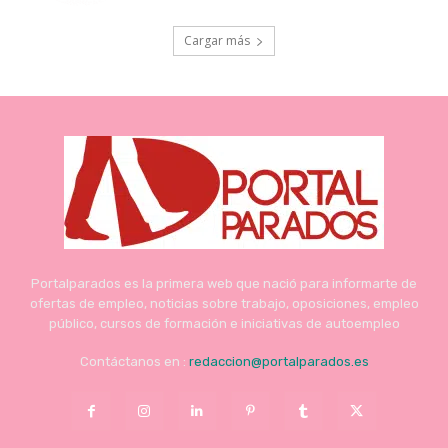
Cargar más
Portalparados es la primera web que nació para informarte de
ofertas de empleo, noticias sobre trabajo, oposiciones, empleo
público, cursos de formación e iniciativas de autoempleo
Contáctanos en :
redaccion@portalparados.es