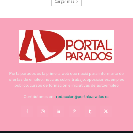
Cargar más
Portalparados es la primera web que nació para informarte de
ofertas de empleo, noticias sobre trabajo, oposiciones, empleo
público, cursos de formación e iniciativas de autoempleo
Contáctanos en :
redaccion@portalparados.es