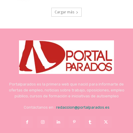
Cargar más
Portalparados es la primera web que nació para informarte de
ofertas de empleo, noticias sobre trabajo, oposiciones, empleo
público, cursos de formación e iniciativas de autoempleo
Contáctanos en :
redaccion@portalparados.es