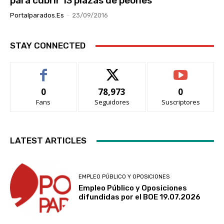
para cubrir 13 plazas de peones
Portalparados.es
-
23/09/2016
STAY CONNECTED
0
78,973
0
Fans
Seguidores
Suscriptores
LATEST ARTICLES
EMPLEO PÚBLICO Y OPOSICIONES
Empleo Público y Oposiciones
difundidas por el BOE 19.07.2026