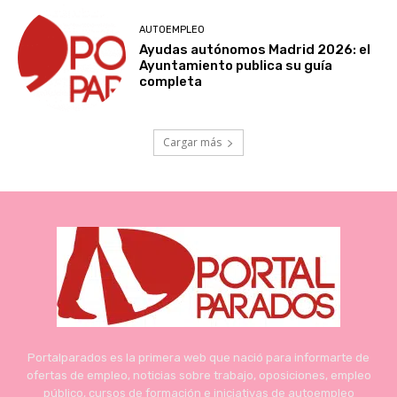
AUTOEMPLEO
Ayudas autónomos Madrid 2026: el
Ayuntamiento publica su guía
completa
Cargar más
Portalparados es la primera web que nació para informarte de
ofertas de empleo, noticias sobre trabajo, oposiciones, empleo
público, cursos de formación e iniciativas de autoempleo