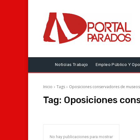
Noticias Trabajo
Empleo Público Y Opo
Inicio
Tags
Oposiciones conservadores de museos
Tag:
Oposiciones con
No hay publicaciones para mostrar