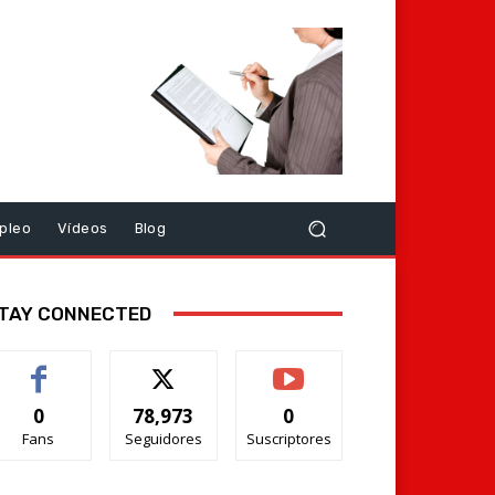
pleo
Vídeos
Blog
TAY CONNECTED
0
78,973
0
Fans
Seguidores
Suscriptores