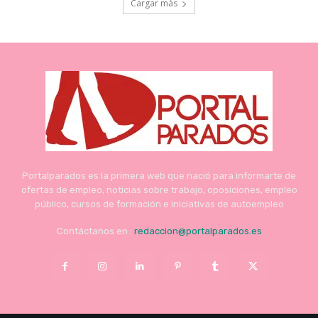
Cargar más
Portalparados es la primera web que nació para informarte de
ofertas de empleo, noticias sobre trabajo, oposiciones, empleo
público, cursos de formación e iniciativas de autoempleo
Contáctanos en :
redaccion@portalparados.es