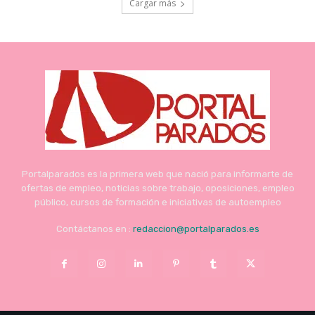
Cargar más
Portalparados es la primera web que nació para informarte de
ofertas de empleo, noticias sobre trabajo, oposiciones, empleo
público, cursos de formación e iniciativas de autoempleo
Contáctanos en :
redaccion@portalparados.es