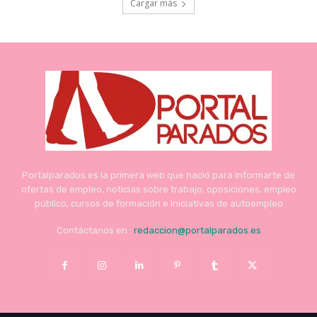
Cargar más
Portalparados es la primera web que nació para informarte de
ofertas de empleo, noticias sobre trabajo, oposiciones, empleo
público, cursos de formación e iniciativas de autoempleo
Contáctanos en :
redaccion@portalparados.es