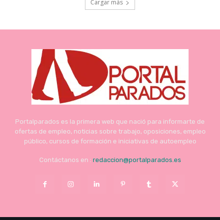
Cargar más
Portalparados es la primera web que nació para informarte de
ofertas de empleo, noticias sobre trabajo, oposiciones, empleo
público, cursos de formación e iniciativas de autoempleo
Contáctanos en :
redaccion@portalparados.es