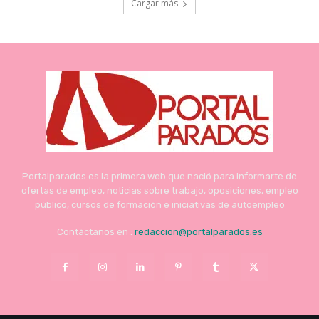
Cargar más
Portalparados es la primera web que nació para informarte de
ofertas de empleo, noticias sobre trabajo, oposiciones, empleo
público, cursos de formación e iniciativas de autoempleo
Contáctanos en :
redaccion@portalparados.es