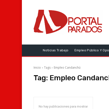
Noticias Trabajo
Empleo Público Y Opo
Inicio
Tags
Empleo Candanchú
Tag:
Empleo Candan
No hay publicaciones para mostrar