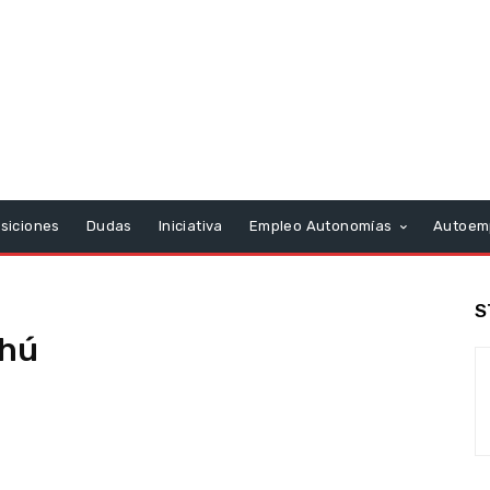
siciones
Dudas
Iniciativa
Empleo Autonomías
Autoem
S
chú