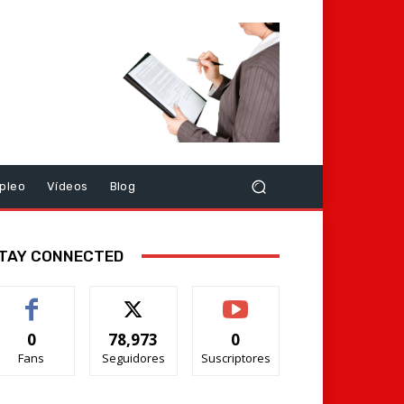
pleo
Vídeos
Blog
TAY CONNECTED
0
78,973
0
Fans
Seguidores
Suscriptores