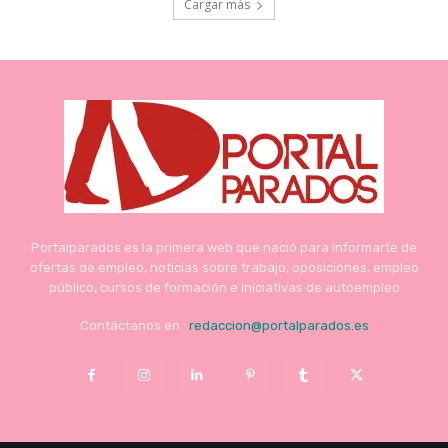
Cargar más
Portalparados es la primera web que nació para informarte de
ofertas de empleo, noticias sobre trabajo, oposiciones, empleo
público, cursos de formación e iniciativas de autoempleo
Contáctanos en :
redaccion@portalparados.es