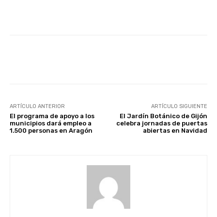
Facebook
X
WhatsApp
Li
ARTÍCULO ANTERIOR
ARTÍCULO SIGUIENTE
El programa de apoyo a los
El Jardín Botánico de Gijón
municipios dará empleo a
celebra jornadas de puertas
1.500 personas en Aragón
abiertas en Navidad