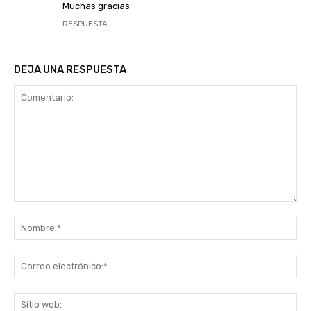
Muchas gracias
RESPUESTA
DEJA UNA RESPUESTA
Comentario:
No
Co
ele
Sit