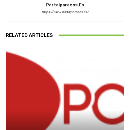
Portalparados.es
https://www.portalparados.es/
RELATED ARTICLES