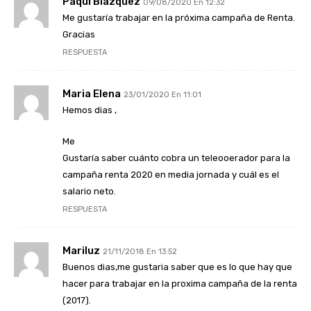
Paqui Blazquez
09/08/2020 En 12:32
Me gustaría trabajar en la próxima campaña de Renta.
Gracias
RESPUESTA
Maria Elena
23/01/2020 En 11:01
Hemos dias ,
Me
Gustaría saber cuánto cobra un teleooerador para la
campaña renta 2020 en media jornada y cuál es el
salario neto.
RESPUESTA
Mariluz
21/11/2018 En 13:52
Buenos dias,me gustaria saber que es lo que hay que
hacer para trabajar en la proxima campaña de la renta
(2017).