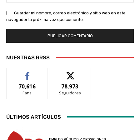
we
Guardar mi nombre, correo electrónico y sitio web en este
navegador la próxima vez que comente.
NUESTRAS RRSS
70,616
78,973
Fans
Seguidores
ÚLTIMOS ARTÍCULOS
EMPLEO PÚBLICO Y OPOSICIONES