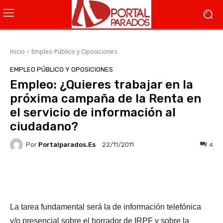
Inicio
Empleo Público y Oposiciones
EMPLEO PÚBLICO Y OPOSICIONES
Empleo: ¿Quieres trabajar en la
próxima campaña de la Renta en
el servicio de información al
ciudadano?
Por
Portalparados.es
4
22/11/2011
Facebook
X
WhatsApp
Li
La tarea fundamental será la de información telefónica
y/o presencial sobre el borrador de IRPF y sobre la