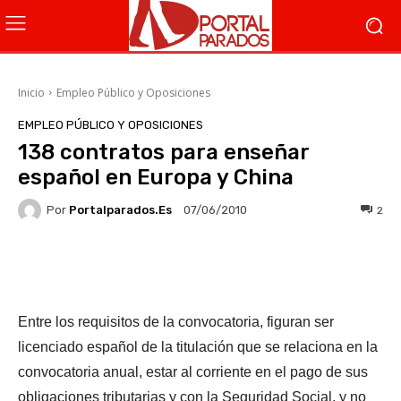
Inicio
Empleo Público y Oposiciones
EMPLEO PÚBLICO Y OPOSICIONES
138 contratos para enseñar
español en Europa y China
Por
Portalparados.es
2
07/06/2010
Facebook
X
WhatsApp
Li
Entre los requisitos de la convocatoria, figuran ser
licenciado español de la titulación que se relaciona en la
convocatoria anual, estar al corriente en el pago de sus
obligaciones tributarias y con la Seguridad Social, y no