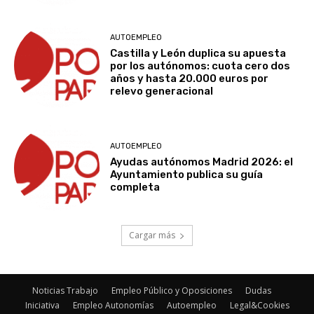
AUTOEMPLEO
Castilla y León duplica su apuesta
por los autónomos: cuota cero dos
años y hasta 20.000 euros por
relevo generacional
AUTOEMPLEO
Ayudas autónomos Madrid 2026: el
Ayuntamiento publica su guía
completa
Cargar más
Noticias Trabajo
Empleo Público y Oposiciones
Dudas
Iniciativa
Empleo Autonomías
Autoempleo
Legal&Cookies