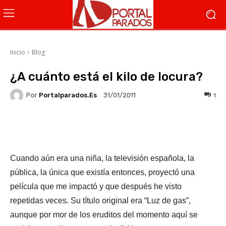
Inicio
Blog
¿A cuánto está el kilo de locura?
Por
Portalparados.es
1
31/01/2011
Facebook
X
WhatsApp
Li
Cuando aún era una niña, la televisión española, la
pública, la única que existía entonces, proyectó una
película que me impactó y que después he visto
repetidas veces. Su título original era “Luz de gas”,
aunque por mor de los eruditos del momento aquí se