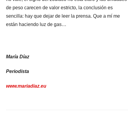
de peso carecen de valor estricto, la conclusión es
sencilla: hay que dejar de leer la prensa. Que a mí me
están haciendo luz de gas…
María Díaz
Periodista
www.mariadiaz.eu
Facebook
X
WhatsApp
Li