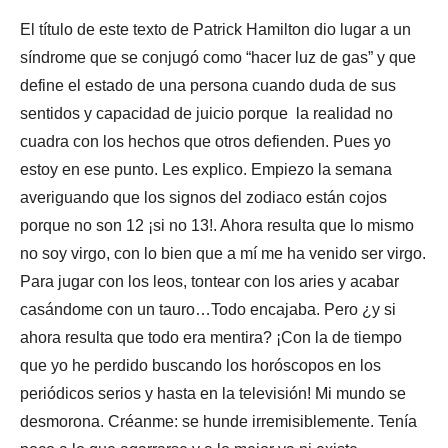
El título de este texto de Patrick Hamilton dio lugar a un
síndrome que se conjugó como “hacer luz de gas” y que
define el estado de una persona cuando duda de sus
sentidos y capacidad de juicio porque la realidad no
cuadra con los hechos que otros defienden. Pues yo
estoy en ese punto. Les explico. Empiezo la semana
averiguando que los signos del zodiaco están cojos
porque no son 12 ¡si no 13!. Ahora resulta que lo mismo
no soy virgo, con lo bien que a mí me ha venido ser virgo.
Para jugar con los leos, tontear con los aries y acabar
casándome con un tauro…Todo encajaba. Pero ¿y si
ahora resulta que todo era mentira? ¡Con la de tiempo
que yo he perdido buscando los horóscopos en los
periódicos serios y hasta en la televisión! Mi mundo se
desmorona. Créanme: se hunde irremisiblemente. Tenía