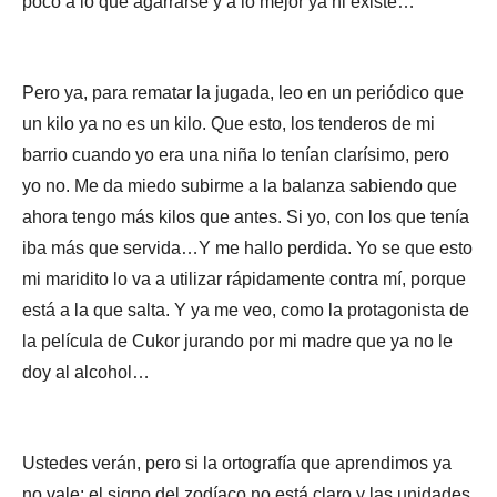
poco a lo que agarrarse y a lo mejor ya ni existe…
Pero ya, para rematar la jugada, leo en un periódico que
un kilo ya no es un kilo. Que esto, los tenderos de mi
barrio cuando yo era una niña lo tenían clarísimo, pero
yo no. Me da miedo subirme a la balanza sabiendo que
ahora tengo más kilos que antes. Si yo, con los que tenía
iba más que servida…Y me hallo perdida. Yo se que esto
mi maridito lo va a utilizar rápidamente contra mí, porque
está a la que salta. Y ya me veo, como la protagonista de
la película de Cukor jurando por mi madre que ya no le
doy al alcohol…
Ustedes verán, pero si la ortografía que aprendimos ya
no vale; el signo del zodíaco no está claro y las unidades