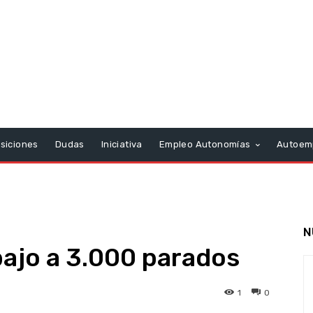
siciones
Dudas
Iniciativa
Empleo Autonomías
Autoem
N
bajo a 3.000 parados
1
0