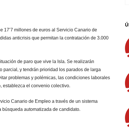
App
Linkedin
Email
Imprimir
Ú
e 17’7 millones de euros al Servicio Canario de
das anticrisis que permitan la contratación de 3.000
uación de paro que vive la Isla. Se realizarán
 parcial, y tendrán prioridad los parados de larga
itar problemas y polémicas, las condiciones laborales
, establezca el convenio colectivo.
ervicio Canario de Empleo a través de un sistema
la búsqueda automatizada de candidato.