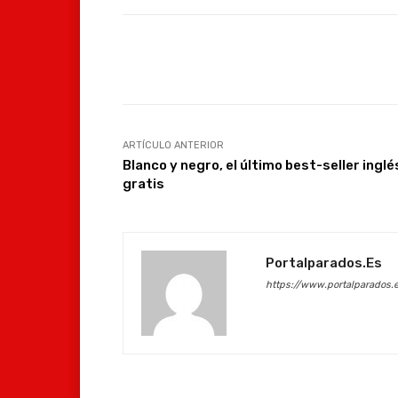
Facebook
Compartir
ARTÍCULO ANTERIOR
Blanco y negro, el último best-seller inglé
gratis
Portalparados.es
https://www.portalparados.