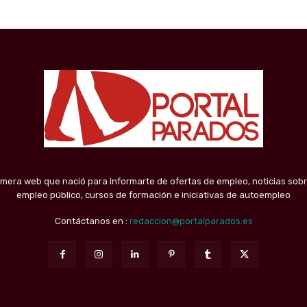
imera web que nació para informarte de ofertas de empleo, noticias sobr
empleo público, cursos de formación e iniciativas de autoempleo
Contáctanos en :
redaccion@portalparados.es