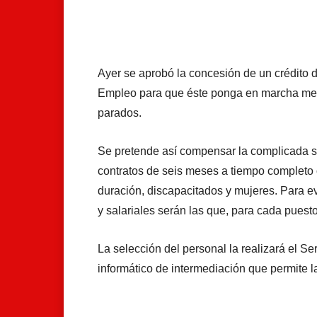
Facebook
X
Whats
Ayer se aprobó la concesión de un crédito d
Empleo para que éste ponga en marcha medi
parados.
Se pretende así compensar la complicada sit
contratos de seis meses a tiempo completo o
duración, discapacitados y mujeres. Para ev
y salariales serán las que, para cada puesto
La selección del personal la realizará el S
informático de intermediación que permite 