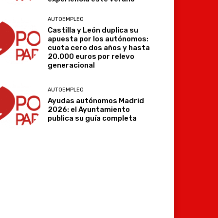
AUTOEMPLEO
Castilla y León duplica su
Imprimir
Telegram
apuesta por los autónomos:
cuota cero dos años y hasta
20.000 euros por relevo
generacional
AUTOEMPLEO
Ayudas autónomos Madrid
2026: el Ayuntamiento
publica su guía completa