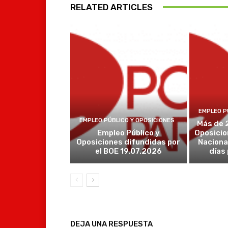
RELATED ARTICLES
EMPLEO P
EMPLEO PÚBLICO Y OPOSICIONES
Más de 
Empleo Público y
Oposicio
Oposiciones difundidas por
Naciona
el BOE 19.07.2026
días
DEJA UNA RESPUESTA