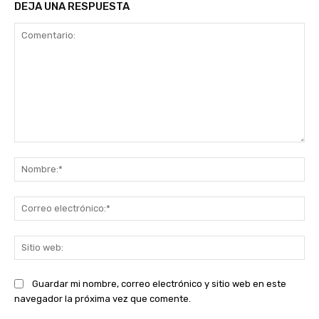
DEJA UNA RESPUESTA
Comentario:
No
Co
ele
Sit
we
Guardar mi nombre, correo electrónico y sitio web en este
navegador la próxima vez que comente.