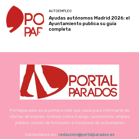
AUTOEMPLEO
Ayudas autónomos Madrid 2026: el
Ayuntamiento publica su guía
completa
Portalparados es la primera web que nació para informarte de
ofertas de empleo, noticias sobre trabajo, oposiciones, empleo
público, cursos de formación e iniciativas de autoempleo
Contáctanos en :
redaccion@portalparados.es