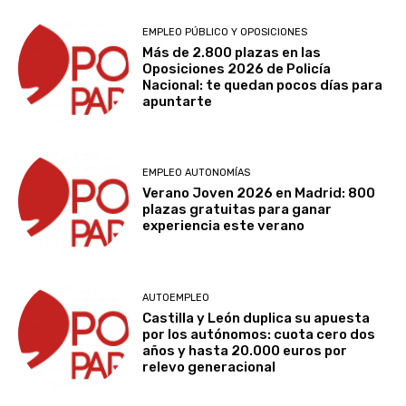
EMPLEO PÚBLICO Y OPOSICIONES
Más de 2.800 plazas en las
Oposiciones 2026 de Policía
Nacional: te quedan pocos días para
apuntarte
EMPLEO AUTONOMÍAS
Verano Joven 2026 en Madrid: 800
plazas gratuitas para ganar
experiencia este verano
AUTOEMPLEO
Castilla y León duplica su apuesta
por los autónomos: cuota cero dos
años y hasta 20.000 euros por
relevo generacional