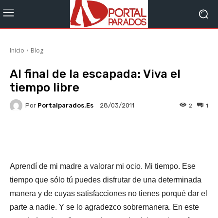
Inicio
Blog
Al final de la escapada: Viva el
tiempo libre
Por
Portalparados.es
2
1
28/03/2011
Facebook
X
WhatsApp
Li
Aprendí de mi madre a valorar mi ocio. Mi tiempo. Ese
tiempo que sólo tú puedes disfrutar de una determinada
manera y de cuyas satisfacciones no tienes porqué dar el
parte a nadie. Y se lo agradezco sobremanera. En este