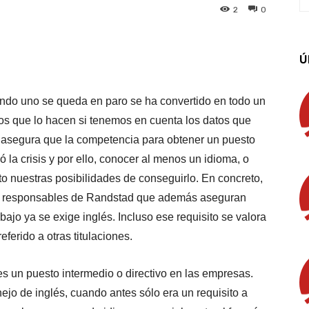
2
0
App
Linkedin
Email
Imprimir
Ú
ando uno se queda en paro se ha convertido en todo un
s que lo hacen si tenemos en cuenta los datos que
e asegura que la competencia para obtener un puesto
 la crisis y por ello, conocer al menos un idioma, o
o nuestras posibilidades de conseguirlo. En concreto,
 los responsables de Randstad que además aseguran
abajo ya se exige inglés. Incluso ese requisito se valora
ferido a otras titulaciones.
s un puesto intermedio o directivo en las empresas.
ejo de inglés, cuando antes sólo era un requisito a