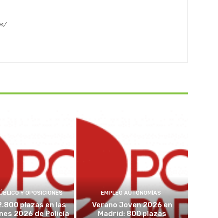
es/
ÚBLICO Y OPOSICIONES
EMPLEO AUTONOMÍAS
2.800 plazas en las
Verano Joven 2026 en
nes 2026 de Policía
Madrid: 800 plazas