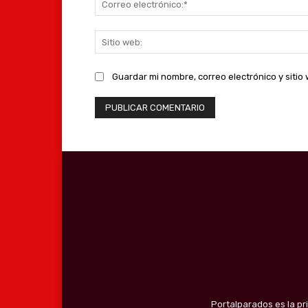
Guardar mi nombre, correo electrónico y siti
Portalparados es la pr