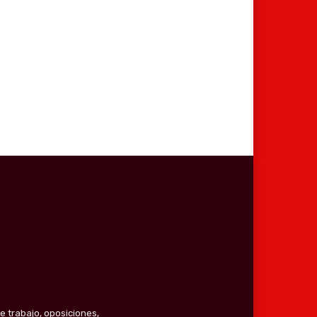
co:*
e trabajo, oposiciones,