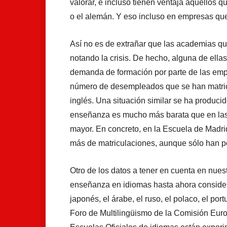
valorar, e incluso tienen ventaja aquellos
o el alemán. Y eso incluso en empresas que
Así no es de extrañar que las academias qu
notando la crisis. De hecho, alguna de ella
demanda de formación por parte de las emp
número de desempleados que se han matric
inglés. Una situación similar se ha produci
enseñanza es mucho más barata que en las 
mayor. En concreto, en la Escuela de Madrid
más de matriculaciones, aunque sólo han p
Otro de los datos a tener en cuenta en nues
enseñanza en idiomas hasta ahora consider
japonés, el árabe, el ruso, el polaco, el po
Foro de Multilingüismo de la Comisión Eu