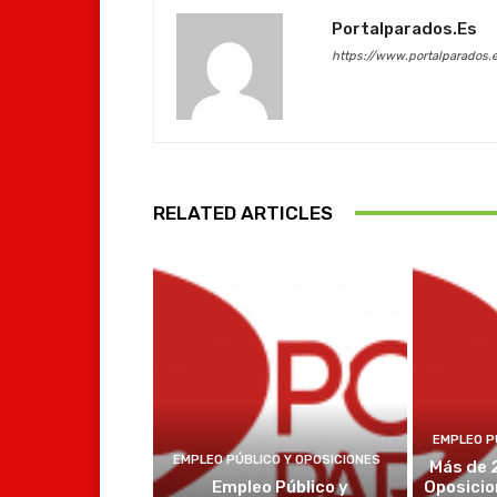
Portalparados.es
https://www.portalparados.
RELATED ARTICLES
EMPLEO P
EMPLEO PÚBLICO Y OPOSICIONES
Más de 
Empleo Público y
Oposicio