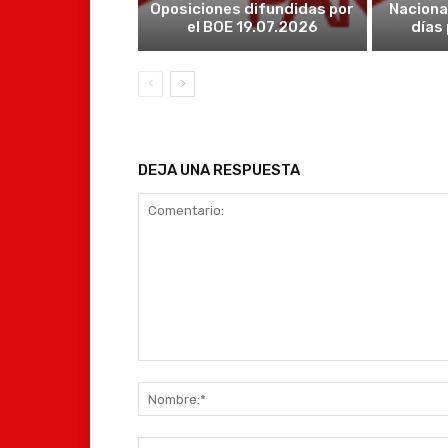
Oposiciones difundidas por
Naciona
el BOE 19.07.2026
días
DEJA UNA RESPUESTA
Comentario: