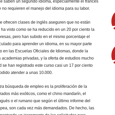
 que saben un segundo idioma, especialmente el francés
 no requieren el manejo del idioma para su labor.
e ofrecen clases de inglés aseguren que no están
s ha visto como se ha reducido en un 20 por ciento la
resas, pero han subido en el mismo porcentaje el
ulado para aprender un idioma, en su mayor parte
do en las Escuelas Oficiales de Idiomas, donde la
academias privadas, y la oferta de estudios mucho
 se han registrado este curso casi un 17 por ciento
odido atender a unas 10.000.
tra búsqueda de empleo es la proliferación de la
ados más exóticos, como el chino mandarín, el
rtugués o el rumano que según el último informe del
ropea, son cada vez más demandados. De hecho, las