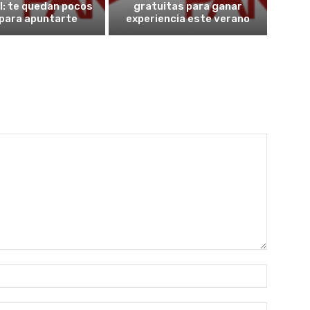
l: te quedan pocos
gratuitas para ganar
 para apuntarte
experiencia este verano
Nombre:
Correo