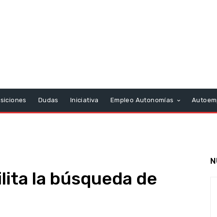
siciones
Dudas
Iniciativa
Empleo Autonomías
Autoem
N
lita la búsqueda de