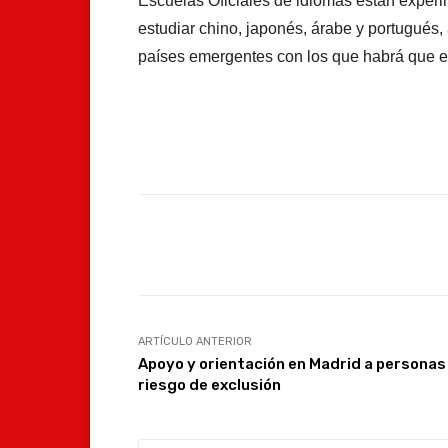
Escuelas Oficiales de idiomas están experi
estudiar chino, japonés, árabe y portugués
países emergentes con los que habrá que en
Facebook
Compartir
ARTÍCULO ANTERIOR
Apoyo y orientación en Madrid a personas
riesgo de exclusión